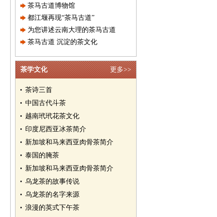
茶马古道博物馆
都江堰再现“茶马古道”
为您讲述云南大理的茶马古道
茶马古道 沉淀的茶文化
茶学文化
更多>>
茶诗三首
中国古代斗茶
越南玳玳花茶文化
印度尼西亚冰茶简介
新加坡和马来西亚肉骨茶简介
泰国的腌茶
新加坡和马来西亚肉骨茶简介
乌龙茶的故事传说
乌龙茶的名字来源
浪漫的英式下午茶