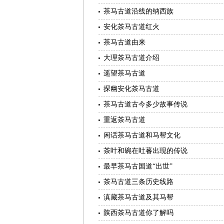
茶马古道沿线的纳西族
安化茶马古道红火
茶马古道由来
大理茶马古道介绍
遥望茶马古道
探幽安化茶马古道
茶马古道古今多少故事传说
重返茶马古道
闲话茶马古道和马帮文化
茶叶和碗在吐蕃出现的传说
最早茶马古国道“出世”
茶马古道三条历史线路
滇藏茶马古道及其马帮
陕西茶马古道你了解吗