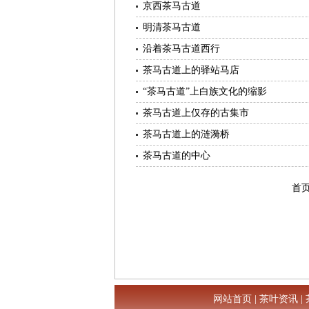
京西茶马古道
明清茶马古道
沿着茶马古道西行
茶马古道上的驿站马店
“茶马古道”上白族文化的缩影
茶马古道上仅存的古集市
茶马古道上的涟漪桥
茶马古道的中心
首
网站首页
|
茶叶资讯
|