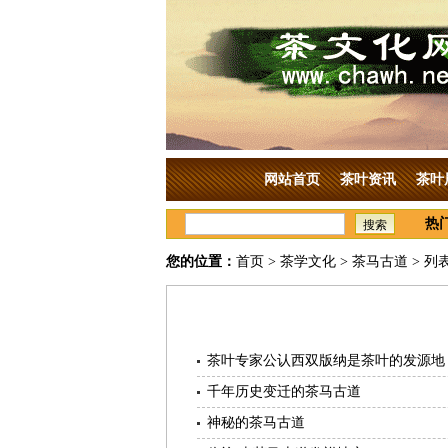
网站首页
茶叶资讯
茶叶
热
搜索
您的位置：
首页
>
茶学文化
>
茶马古道
> 列
茶叶专家公认西双版纳是茶叶的发源地
千年历史变迁的茶马古道
神秘的茶马古道