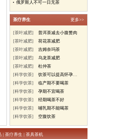
俄罗斯人不可一日无茶
茶疗养生
更多>>
[茶叶减肥]
普洱茶减去小腹赘肉
[茶叶减肥]
荷花茶减肥
[茶叶减肥]
吉姆奈玛茶
[茶叶减肥]
乌龙茶减肥
[茶叶减肥]
杜仲茶
[科学饮茶]
饮茶可以提高怀孕几率
[科学饮茶]
临产期不要喝茶
[科学饮茶]
孕期不宜喝茶
[科学饮茶]
经期喝茶不好
[科学饮茶]
哺乳期不能喝茶
[科学饮茶]
空腹饮茶
品
|
茶疗养生
|
茶具茶机