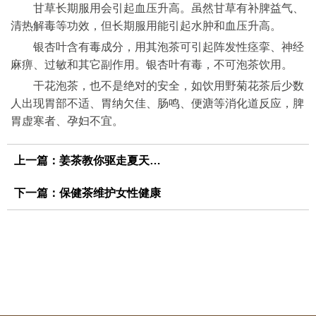
甘草长期服用会引起血压升高。虽然甘草有补脾益气、
清热解毒等功效，但长期服用能引起水肿和血压升高。
银杏叶含有毒成分，用其泡茶可引起阵发性痉挛、神经
麻痹、过敏和其它副作用。银杏叶有毒，不可泡茶饮用。
干花泡茶，也不是绝对的安全，如饮用野菊花茶后少数
人出现胃部不适、胃纳欠佳、肠鸣、便溏等消化道反应，脾
胃虚寒者、孕妇不宜。
上一篇：
姜茶教你驱走夏天寒气
下一篇：
保健茶维护女性健康