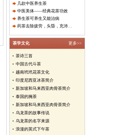
几款中医养生茶
中医美体——经典花茶功效
养生茶可养生又能治病
药茶去除疲劳，头昏，充沛精力延
茶学文化
更多>>
茶诗三首
中国古代斗茶
越南玳玳花茶文化
印度尼西亚冰茶简介
新加坡和马来西亚肉骨茶简介
泰国的腌茶
新加坡和马来西亚肉骨茶简介
乌龙茶的故事传说
乌龙茶的名字来源
浪漫的英式下午茶