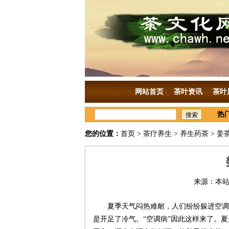
网站首页
茶叶资讯
茶叶
热
搜索
您的位置：
首页
>
茶疗养生
>
养生药茶
> 姜
来源：本站原
夏季天气闷热难耐，人们纷纷躲进空调
是开足了冷气。“空调病”因此这样来了。