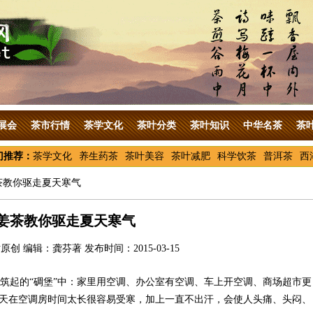
展会
茶市行情
茶学文化
茶叶分类
茶叶知识
中华名茶
茶
门推荐：
茶学文化
养生药茶
茶叶美容
茶叶减肥
科学饮茶
普洱茶
西
茶教你驱走夏天寒气
姜茶教你驱走夏天寒气
创 编辑：龚芬著 发布时间：2015-03-15
筑起的“碉堡”中：家里用空调、办公室有空调、车上开空调、商场超市更
夏天在空调房时间太长很容易受寒，加上一直不出汗，会使人头痛、头闷、