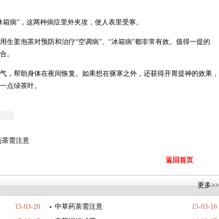
冰箱病”，这两种病症里外夹攻，使人表里受寒。
用生姜泡茶对预防和治疗“空调病”、“冰箱病”都非常有效。值得一提的
合。
气，帮助身体在夜间恢复。如果想在驱寒之外，还获得开胃提神的效果，
一点绿茶叶。
药茶需注意
返回首页
更多>>
15-03-20
中草药茶需注意
15-03-16