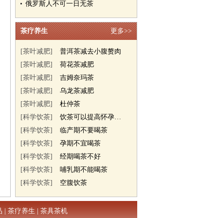
俄罗斯人不可一日无茶
茶疗养生
更多>>
[茶叶减肥]
普洱茶减去小腹赘肉
[茶叶减肥]
荷花茶减肥
[茶叶减肥]
吉姆奈玛茶
[茶叶减肥]
乌龙茶减肥
[茶叶减肥]
杜仲茶
[科学饮茶]
饮茶可以提高怀孕几率
[科学饮茶]
临产期不要喝茶
[科学饮茶]
孕期不宜喝茶
[科学饮茶]
经期喝茶不好
[科学饮茶]
哺乳期不能喝茶
[科学饮茶]
空腹饮茶
品
|
茶疗养生
|
茶具茶机