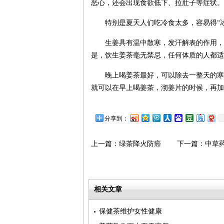
恶心，还会出现食欲低下、拉肚子等症状。
特别是夏天人们吃冷食太多，容易得“
生姜具有温中散寒，发汗解表的作用，
是，饮生姜茶毫无禁忌，任何体质的人都适
晚上喝姜茶最好，可以除去一整天的寒
就可以在早上喝姜茶，沏姜片的时候，再加
分享到：
上一篇：
绿茶降火防癌
下一篇：
中草
相关文章
保健茶维护女性健康