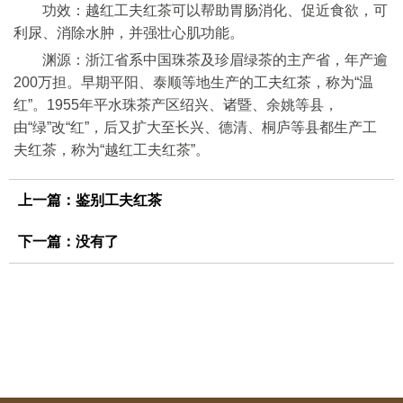
功效：越红工夫红茶可以帮助胃肠消化、促近食欲，可
利尿、消除水肿，并强壮心肌功能。
渊源：浙江省系中国珠茶及珍眉绿茶的主产省，年产逾
200万担。早期平阳、泰顺等地生产的工夫红茶，称为“温
红”。1955年平水珠茶产区绍兴、诸暨、余姚等县，
由“绿”改“红”，后又扩大至长兴、德清、桐庐等县都生产工
夫红茶，称为“越红工夫红茶”。
上一篇：
鉴别工夫红茶
下一篇：没有了