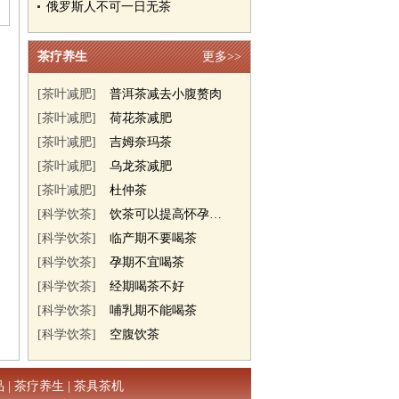
俄罗斯人不可一日无茶
茶疗养生
更多>>
[茶叶减肥]
普洱茶减去小腹赘肉
[茶叶减肥]
荷花茶减肥
[茶叶减肥]
吉姆奈玛茶
[茶叶减肥]
乌龙茶减肥
[茶叶减肥]
杜仲茶
[科学饮茶]
饮茶可以提高怀孕几率
[科学饮茶]
临产期不要喝茶
[科学饮茶]
孕期不宜喝茶
[科学饮茶]
经期喝茶不好
[科学饮茶]
哺乳期不能喝茶
[科学饮茶]
空腹饮茶
品
|
茶疗养生
|
茶具茶机