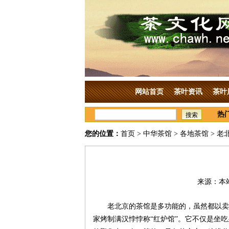
网站首页
茶叶资讯
茶叶
热
搜索
您的位置：
首页
>
中华茶馆
>
各地茶馆
> 老
来源：本站
老北京的茶馆是多功能的，虽然都以卖
家烤制满汉悖悖称“红炉馆”。它不仅是坐