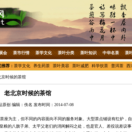
展会
茶市行情
茶学文化
茶叶分类
茶叶知识
中华名茶
茶
门推荐：
茶学文化
养生药茶
茶叶美容
茶叶减肥
科学饮茶
普洱茶
西
北京时候的茶馆
老北京时候的茶馆
原创 编辑：佚名 发布时间：2014-07-08
茶座为主，但不同的内容面向不同的服务对象。大型茶点铺设有红炉，自
吃皇粮的八旗子弟、太平父老们的消闲解闷之处，也是官人、差役说差议事