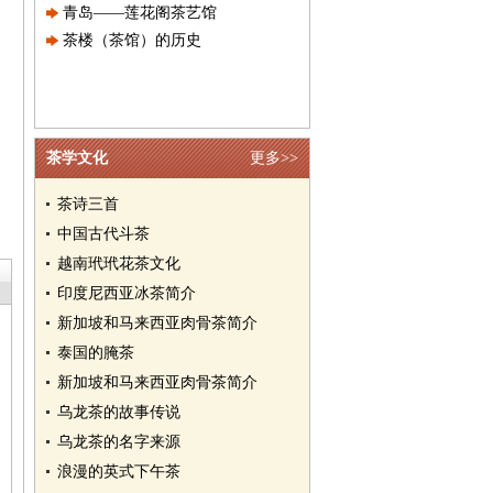
青岛——莲花阁茶艺馆
茶楼（茶馆）的历史
茶学文化
更多>>
茶诗三首
中国古代斗茶
越南玳玳花茶文化
印度尼西亚冰茶简介
新加坡和马来西亚肉骨茶简介
泰国的腌茶
新加坡和马来西亚肉骨茶简介
乌龙茶的故事传说
乌龙茶的名字来源
浪漫的英式下午茶