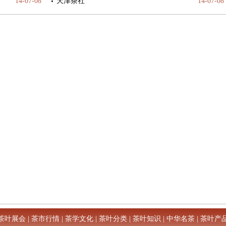
14-07-08
天津茶社
14-07-08
茶叶展会
|
茶市行情
|
茶学文化
|
茶叶分类
|
茶叶知识
|
中华名茶
|
茶叶产