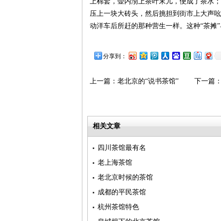
上棉套，壶内沏上茶叶末儿，便成了茶水；
压上一块大砖头，然后挑担到街市上大声吆
动洋车后所赶的那种营生一样。这种“茶摊
分享到：
上一篇：
老北京的“说书茶馆”
下一篇
相关文章
四川茶馆最有名
老上海茶馆
老北京时候的茶馆
成都的平民茶馆
杭州茶馆特色