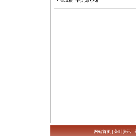
皇城根下的北京茶馆
网站首页
|
茶叶资讯
|