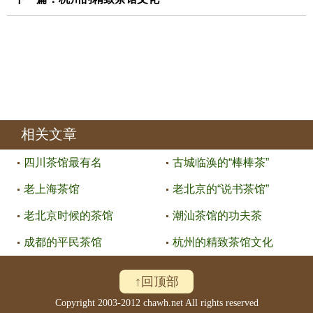
相关文章
四川茶馆最有名
古城临涣的“棒棒茶”
老上海茶馆
老北京的“说书茶馆”
老北京时候的茶馆
潮汕茶馆的功夫茶
成都的平民茶馆
杭州的精致茶馆文化
↑回顶部
Copyright 2003-2012 chawh.net All rights reserved