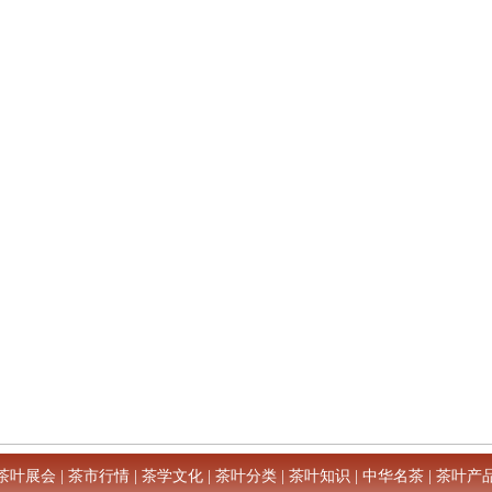
茶叶展会
|
茶市行情
|
茶学文化
|
茶叶分类
|
茶叶知识
|
中华名茶
|
茶叶产