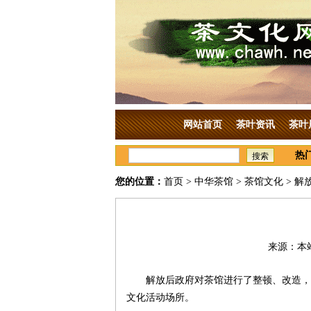
网站首页
茶叶资讯
茶叶
热
搜索
您的位置：
首页
>
中华茶馆
>
茶馆文化
> 解
来源：本站
解放后政府对茶馆进行了整顿、改造，
文化活动场所。