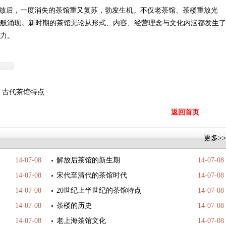
开放后，一度消失的茶馆重又复苏，勃发生机。不仅老茶馆、茶楼重放光
般涌现。新时期的茶馆无论从形式、内容、经营理念与文化内涵都发生了
力。
：
古代茶馆特点
返回首页
更多>>
14-07-08
解放后茶馆的新生期
14-07-08
14-07-08
宋代至清代的茶馆时代
14-07-08
14-07-08
20世纪上半世纪的茶馆特点
14-07-08
14-07-08
茶楼的历史
14-07-08
14-07-08
老上海茶馆文化
14-07-08