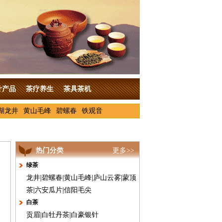
叶产品
茶疗养生
茶具茶机
湖龙井
黄山毛峰
碧螺春
铁观音
热门分类
更多>>
绿茶
龙井
|
碧螺春
|
黄山毛峰
|
庐山云雾
|
蒙顶
茶
|
六安瓜片
|
信阳毛尖
白茶
贡眉
|
白牡丹茶
|
白豪银针