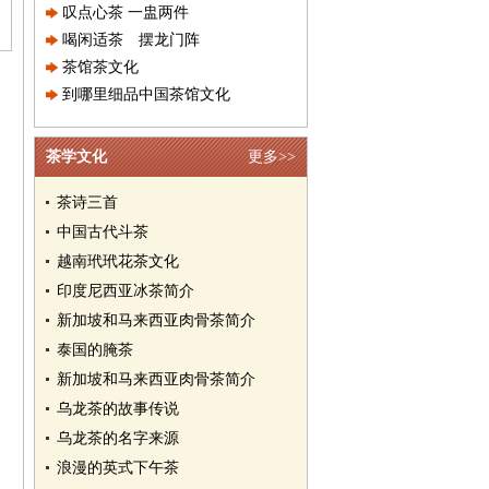
叹点心茶 一盅两件
喝闲适茶 摆龙门阵
茶馆茶文化
到哪里细品中国茶馆文化
茶学文化
更多>>
茶诗三首
中国古代斗茶
越南玳玳花茶文化
印度尼西亚冰茶简介
新加坡和马来西亚肉骨茶简介
泰国的腌茶
新加坡和马来西亚肉骨茶简介
乌龙茶的故事传说
乌龙茶的名字来源
浪漫的英式下午茶