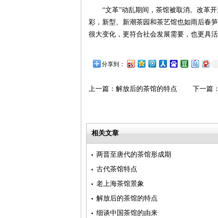
“文革”动乱期间，茶馆被取消。改革
彩，新型、新潮茶园和茶艺馆也如雨后春笋
很大变化，更符合社会发展需要，也更具活
分享到：
上一篇：
解放后的茶馆的特点
下一篇
相关文章
两晋至唐代的茶馆形成期
古代茶馆特点
老上海茶馆景象
解放后的茶馆的特点
细谈中国茶馆的由来