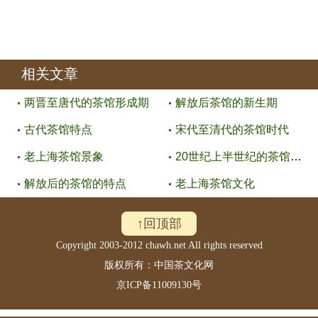
相关文章
两晋至唐代的茶馆形成期
解放后茶馆的新生期
古代茶馆特点
宋代至清代的茶馆时代
老上海茶馆景象
20世纪上半世纪的茶馆特点
解放后的茶馆的特点
老上海茶馆文化
↑回顶部
Copyright 2003-2012 chawh.net All rights reserved
版权所有：中国茶文化网
京ICP备11009130号