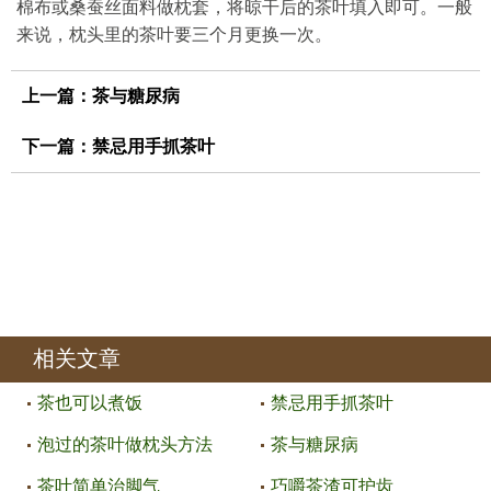
棉布或桑蚕丝面料做枕套，将晾干后的茶叶填入即可。一般
来说，枕头里的茶叶要三个月更换一次。
上一篇：
茶与糖尿病
下一篇：
禁忌用手抓茶叶
相关文章
茶也可以煮饭
禁忌用手抓茶叶
泡过的茶叶做枕头方法
茶与糖尿病
茶叶简单治脚气
巧嚼茶渣可护齿