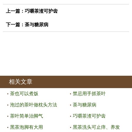
上一篇：
巧嚼茶渣可护齿
下一篇：
茶与糖尿病
相关文章
茶也可以煮饭
禁忌用手抓茶叶
泡过的茶叶做枕头方法
茶与糖尿病
茶叶简单治脚气
巧嚼茶渣可护齿
黑茶泡脚有大用
黑茶洗头可止痒、养发