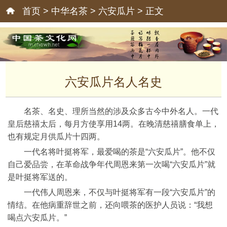
首页
>
中华名茶
>
六安瓜片
> 正文
六安瓜片名人名史
名茶、名史、理所当然的涉及众多古今中外名人。一代
皇后慈禧太后，每月方使享用14两。在晚清慈禧膳食单上，
也有规定月供瓜片十四两。
一代名将叶挺将军，最爱喝的茶是“六安瓜片”。他不仅
自己爱品尝，在革命战争年代周恩来第一次喝“六安瓜片”就
是叶挺将军送的。
一代伟人周恩来，不仅与叶挺将军有一段“六安瓜片”的
情结。在他病重辞世之前，还向喂茶的医护人员说：“我想
喝点六安瓜片。”