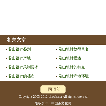
相关文章
君山银针鉴别
君山银针故得其名
君山银针产地
君山银针描述
君山银针采制要求
君山银针的特点
君山银针的档次
君山银针产地环境
↑回顶部
Copyright 2003-2012 chawh.net All rights reserved
版权所有：中国茶文化网