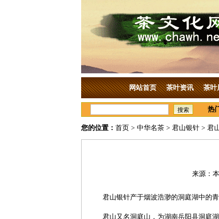
网站首页
茶叶资讯
茶叶
热
搜索
您的位置：
首页
>
中华名茶
>
君山银针
> 君
来源：本站
君山银针产于烟波浩渺的洞庭湖中的青
君山又名洞庭山，为湖南岳阳县洞庭湖