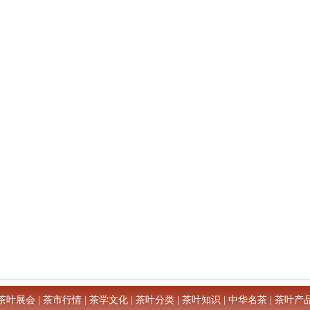
茶叶展会
|
茶市行情
|
茶学文化
|
茶叶分类
|
茶叶知识
|
中华名茶
|
茶叶产