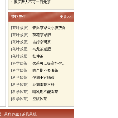
俄罗斯人不可一日无茶
茶疗养生
更多>>
[茶叶减肥]
普洱茶减去小腹赘肉
[茶叶减肥]
荷花茶减肥
[茶叶减肥]
吉姆奈玛茶
[茶叶减肥]
乌龙茶减肥
[茶叶减肥]
杜仲茶
[科学饮茶]
饮茶可以提高怀孕几率
[科学饮茶]
临产期不要喝茶
[科学饮茶]
孕期不宜喝茶
[科学饮茶]
经期喝茶不好
[科学饮茶]
哺乳期不能喝茶
[科学饮茶]
空腹饮茶
品
|
茶疗养生
|
茶具茶机