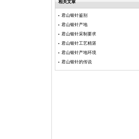
相关文章
君山银针鉴别
君山银针产地
君山银针采制要求
君山银针工艺精湛
君山银针产地环境
君山银针的传说