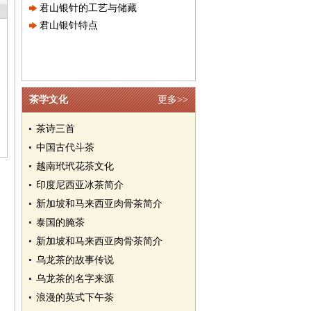
君山银针的工艺与储藏
君山银针特点
茶学文化
更多>>
茶诗三首
中国古代斗茶
越南玳玳花茶文化
印度尼西亚冰茶简介
新加坡和马来西亚肉骨茶简介
泰国的腌茶
新加坡和马来西亚肉骨茶简介
乌龙茶的故事传说
乌龙茶的名字来源
浪漫的英式下午茶