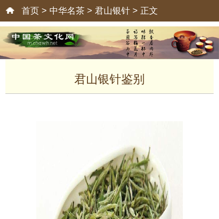
首页
>
中华名茶
>
君山银针
> 正文
君山银针鉴别