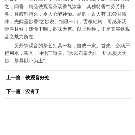
之；闻香：精品铁观音茶汤香气浓馥，其独特香气芬芳扑
鼻，且馥郁持久，令人心醉神怡。品韵：古人有“未尝甘露
味，先闻圣妙香”之妙说。细啜一口，舌根轻转，可感茶汤
醇厚甘鲜；缓慢下咽，韵味无穷。以上种种，正是安溪铁观
音之魅力所在。
另外铁观音的茶艺别具一格，自成一家。首先，必须严
把用水，茶具，冲泡三道关。“水以石泉为佳，炉以炭火为
妙，茶具以小为上”。
上一篇：
铁观音好处
下一篇：没有了