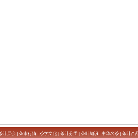
茶叶展会
|
茶市行情
|
茶学文化
|
茶叶分类
|
茶叶知识
|
中华名茶
|
茶叶产