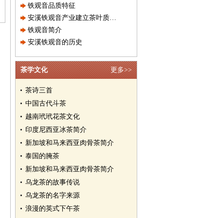
铁观音品质特征
安溪铁观音产业建立茶叶质量可追
铁观音简介
安溪铁观音的历史
茶学文化
更多>>
茶诗三首
中国古代斗茶
越南玳玳花茶文化
印度尼西亚冰茶简介
新加坡和马来西亚肉骨茶简介
泰国的腌茶
新加坡和马来西亚肉骨茶简介
乌龙茶的故事传说
乌龙茶的名字来源
浪漫的英式下午茶