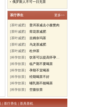
俄罗斯人不可一日无茶
茶疗养生
更多>>
[茶叶减肥]
普洱茶减去小腹赘肉
[茶叶减肥]
荷花茶减肥
[茶叶减肥]
吉姆奈玛茶
[茶叶减肥]
乌龙茶减肥
[茶叶减肥]
杜仲茶
[科学饮茶]
饮茶可以提高怀孕几率
[科学饮茶]
临产期不要喝茶
[科学饮茶]
孕期不宜喝茶
[科学饮茶]
经期喝茶不好
[科学饮茶]
哺乳期不能喝茶
[科学饮茶]
空腹饮茶
品
|
茶疗养生
|
茶具茶机