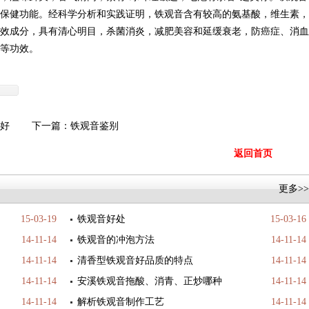
保健功能。经科学分析和实践证明，铁观音含有较高的氨基酸，维生素，
效成分，具有清心明目，杀菌消炎，减肥美容和延缓衰老，防癌症、消血
等功效。
好
下一篇：
铁观音鉴别
返回首页
更多>>
15-03-19
铁观音好处
15-03-16
14-11-14
铁观音的冲泡方法
14-11-14
14-11-14
清香型铁观音好品质的特点
14-11-14
14-11-14
安溪铁观音拖酸、消青、正炒哪种
14-11-14
14-11-14
解析铁观音制作工艺
14-11-14