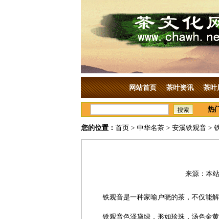
网站首页
茶叶资讯
茶叶
热
搜索
您的位置：
首页
>
中华名茶
>
安溪铁观音
> 
来源：本站原
铁观音是一种家喻户晓的茶，不仅能解
铁观音色泽黛绿，形如珍珠，汤色金黄