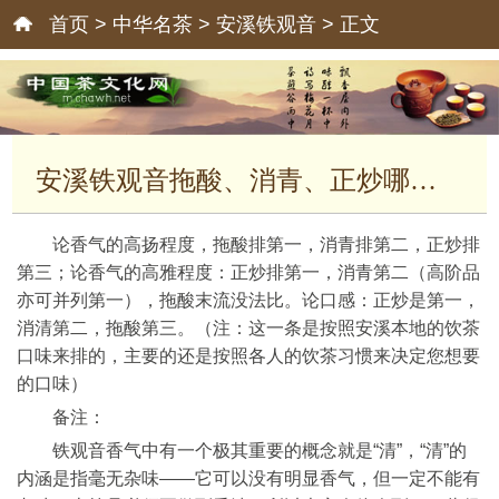
首页
>
中华名茶
>
安溪铁观音
> 正文
安溪铁观音拖酸、消青、正炒哪种好
论香气的高扬程度，拖酸排第一，消青排第二，正炒排
第三；论香气的高雅程度：正炒排第一，消青第二（高阶品
亦可并列第一），拖酸末流没法比。论口感：正炒是第一，
消清第二，拖酸第三。（注：这一条是按照安溪本地的饮茶
口味来排的，主要的还是按照各人的饮茶习惯来决定您想要
的口味）
备注：
铁观音香气中有一个极其重要的概念就是“清”，“清”的
内涵是指毫无杂味——它可以没有明显香气，但一定不能有