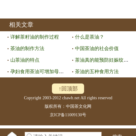
相关文章
详解茶籽油的制作过程
什么是茶油？
茶油的制作方法
中国茶油的社会价值
山茶油的特点
茶油真的能预防妊娠纹吗？
孕妇食用茶油可增加母乳 那些你
茶油的五种食用方法
↑回顶部
Copyright 2003-2012 chawh.net All rights reserved
版权所有：中国茶文化网
京ICP备11009130号