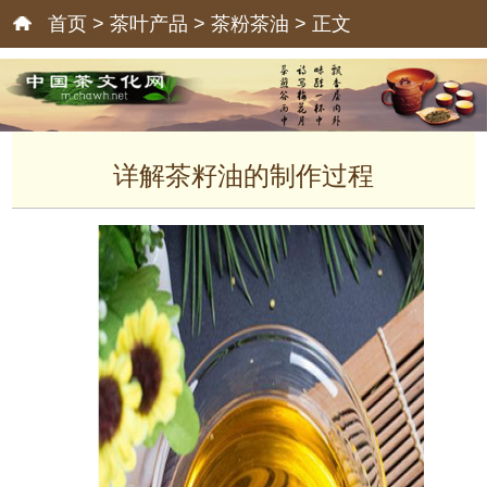
首页
>
茶叶产品
>
茶粉茶油
> 正文
详解茶籽油的制作过程