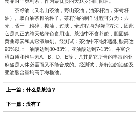
食品时干爽利索，作为最优质的天麸罗油而闻名。
茶籽油（又名山茶油，野山茶油，油茶籽油，茶树籽
油）。取自油茶树的种子。茶籽油的制作过程可分为：去
壳，晒干，粉碎，榨油，过滤，全过程均为物理方法，因此
它是真正的纯天然绿色食用油。茶油中不含芥酸，胆固醇、
黄曲霉素和其它添加剂。经测试：茶油中不饱和脂肪酸高达
90%以上，油酸达到80-83%，亚油酸达到7-13%，并富含
蛋白质和维生素A、B、D、E等，尤其是它所含的丰富的亚
麻酸是人体必需而又不能合成的。经测试，茶籽油的油酸及
亚油酸含量均高于橄榄油。
上一篇：
什么是茶油？
下一篇：没有了