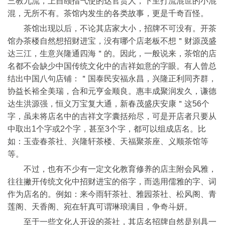
三教九流，上自颐指气使的达官贵人，下至打流混世的小混
混，无所不有。茶馆内发生的各类故事，更是千奇百怪。
茶馆出现以后，不论其店家大小，招牌不可没有。开茶
馆办茶楼自然想招财进宝，没有哪个店老板不想＂财源茂盛
达三江，生意兴隆通四海＂的。因此，一般说来，茶馆的店
名都不会缺少中国传统文化中的吉祥如意的字眼。有人曾总
结出中国八句店铺：＂国泰民安福永昌，兴隆正利同齐群，
协益长裕全美瑞，合和元亨金顺良。惠丰成聚润发久，谦德
达生洪源强，恒义万宝复大通，新春茂盛庆安康＂这56个
字，虽未将店名中的吉祥文字囊括殆尽，可是开店者只要从
中取出1个字或2个字，甚至3个字，都可以组成店名。比
如：玉壶春茶社、兴隆轩茶楼、天福聚茶座、义顺茶馆等
等。
不过，也有不少有一定文化教育修养的店主附会风雅，
往往撇开传统文化中招财进宝的俗字，而选用儒雅的字、词
作为店名的。例如：来今雨轩茶社、雅园茶社、松风阁、青
莲阁、天香阁、宛在轩真可谓琳琅满目，争奇斗妍。
至于一些文化人开设的茶社，其店名招牌自然是别具一