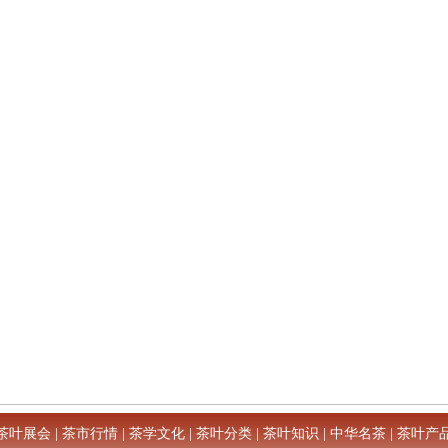
茶叶展会
|
茶市行情
|
茶学文化
|
茶叶分类
|
茶叶知识
|
中华名茶
|
茶叶产