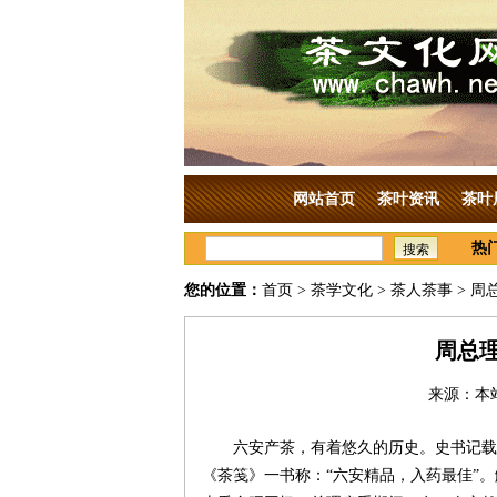
网站首页
茶叶资讯
茶叶
热
搜索
您的位置：
首页
>
茶学文化
>
茶人茶事
> 周
周总
来源：本站
六安产茶，有着悠久的历史。史书记载
《茶笺》一书称：“六安精品，入药最佳”