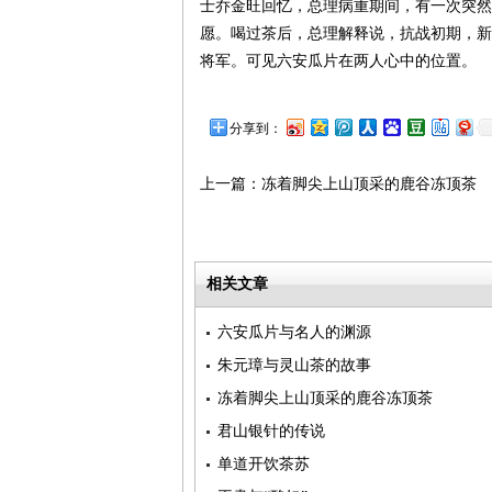
士乔金旺回忆，总理病重期间，有一次突然
愿。喝过茶后，总理解释说，抗战初期，新
将军。可见六安瓜片在两人心中的位置。
分享到：
上一篇：
冻着脚尖上山顶采的鹿谷冻顶茶
相关文章
六安瓜片与名人的渊源
朱元璋与灵山茶的故事
冻着脚尖上山顶采的鹿谷冻顶茶
君山银针的传说
单道开饮茶苏