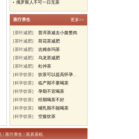
俄罗斯人不可一日无茶
茶疗养生
更多>>
[茶叶减肥]
普洱茶减去小腹赘肉
[茶叶减肥]
荷花茶减肥
[茶叶减肥]
吉姆奈玛茶
[茶叶减肥]
乌龙茶减肥
[茶叶减肥]
杜仲茶
[科学饮茶]
饮茶可以提高怀孕几率
[科学饮茶]
临产期不要喝茶
[科学饮茶]
孕期不宜喝茶
[科学饮茶]
经期喝茶不好
[科学饮茶]
哺乳期不能喝茶
[科学饮茶]
空腹饮茶
品
|
茶疗养生
|
茶具茶机