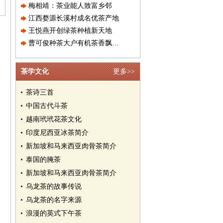
梅相靖：茶业能人致富乡邻
江西婺源长溪村成名优茶产地
王悦燕开创绿茶种植新天地
曹可俊种茶大户有机茶香飘万家
茶学文化
更多>>
茶诗三首
中国古代斗茶
越南玳玳花茶文化
印度尼西亚冰茶简介
新加坡和马来西亚肉骨茶简介
泰国的腌茶
新加坡和马来西亚肉骨茶简介
乌龙茶的故事传说
乌龙茶的名字来源
浪漫的英式下午茶