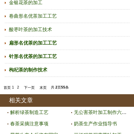
金银花茶的加工
卷曲形名优茶加工工艺
酸枣叶茶的加工技术
扁形名优茶的加工工艺
针形名优茶的加工工艺
枸杞茶的制作技术
1
2
共
2
页
55
条
首页
下一页
末页
相关文章
解析绿茶制造工艺
无公害茶叶加工制作六大要求
春茶采摘注意事项
奶茶生产作业指导书