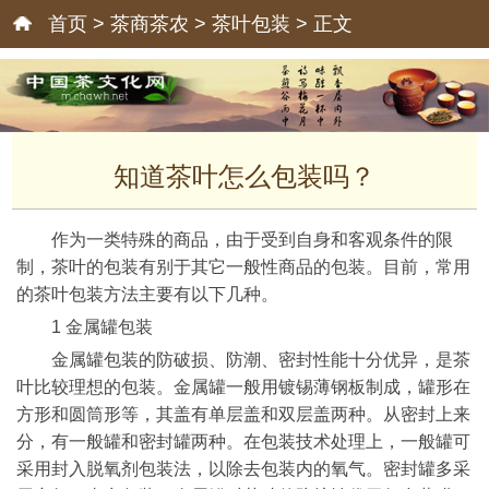
首页
>
茶商茶农
>
茶叶包装
> 正文
知道茶叶怎么包装吗？
作为一类特殊的商品，由于受到自身和客观条件的限
制，茶叶的包装有别于其它一般性商品的包装。目前，常用
的茶叶包装方法主要有以下几种。
1 金属罐包装
金属罐包装的防破损、防潮、密封性能十分优异，是茶
叶比较理想的包装。金属罐一般用镀锡薄钢板制成，罐形在
方形和圆筒形等，其盖有单层盖和双层盖两种。从密封上来
分，有一般罐和密封罐两种。在包装技术处理上，一般罐可
采用封入脱氧剂包装法，以除去包装内的氧气。密封罐多采