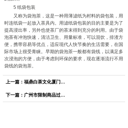
5 纸袋包装
又称为袋泡茶，这是一种用薄滤纸为村料的袋包装，用
时连纸袋一起放入茶具内。用滤纸袋包装的目的主要是为了
提高浸出率，另外也使茶厂的茶末得到充分的利用。由于袋
泡茶有冲泡快速，清洁卫生、用量标准，可以混饮，排渣方
便，携带容易等优点，适应现代人快节奏的生活需要，在国
际市场上很受青睐。早期的袋泡茶一般都有袋线，以满足多
次浸泡的方便，由于考虑到环保的要求，现在逐渐流行不用
袋线的袋泡茶。
上一篇：
福鼎白茶文化厦门推广中心正式挂牌成立
下一篇：
广州市限制商品过度包装管理暂行办法