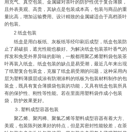
用充气、真空包装。金属罐对茶叶的防护性优于复合薄膜，
且外表美观、高贵，其缺点是包装成本高，包装与商品的重
量比高，增加运输费用。设计精致的金属罐适合于高档茶叶
的包装。
2 纸盒包装
纸盒是用白板纸、灰板纸等经印刷后成型，纸盒包装防
止了易破损，遮光性能也极好。为解决纸盒包装茶叶香气的
挥发和免受外界异味的影响，一般都用聚乙烯塑料袋包装茶
叶再装入纸盒。纸盒包装的缺点是易受潮，最近几年来出现
了纸塑复合包装盒，克服了纸盒易受潮的问题，这种采用内
层为塑料薄膜层或涂有防潮涂料的纸板为包装材料制作的包
装盒，既具有复合薄膜袋包装的功能，又具有纸盒包装所具
有的保护性、刚性等性能。若在里面用塑料袋作成小包装
袋，防护效果更好。
３. 塑料成型容器包装
聚乙烯、聚丙稀、聚氯乙烯等塑料成型容器有着大方、
美观，包装陈列效果好的特点，但是其密封性能较差，在茶