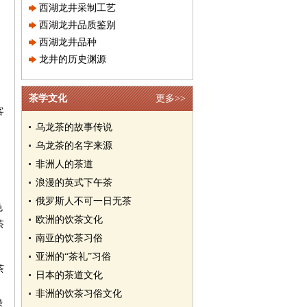
西湖龙井采制工艺
西湖龙井品质鉴别
西湖龙井品种
龙井的历史渊源
茶学文化
更多>>
客
乌龙茶的故事传说
乌龙茶的名字来源
非洲人的茶道
浪漫的英式下午茶
俄罗斯人不可一日无茶
色
欧洲的饮茶文化
茶
南亚的饮茶习俗
亚洲的“茶礼”习俗
茶
日本的茶道文化
非洲的饮茶习俗文化
绿