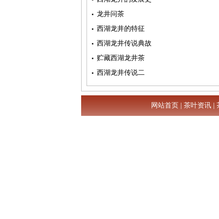
龙井问茶
西湖龙井的特征
西湖龙井传说典故
贮藏西湖龙井茶
西湖龙井传说二
网站首页
|
茶叶资讯
|