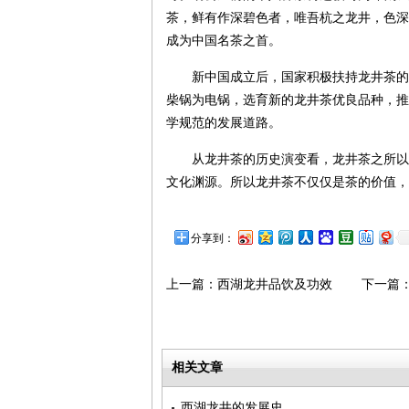
茶，鲜有作深碧色者，唯吾杭之龙井，色深
成为中国名茶之首。
新中国成立后，国家积极扶持龙井茶的
柴锅为电锅，选育新的龙井茶优良品种，推
学规范的发展道路。
从龙井茶的历史演变看，龙井茶之所以
文化渊源。所以龙井茶不仅仅是茶的价值，
分享到：
上一篇：
西湖龙井品饮及功效
下一篇
相关文章
西湖龙井的发展史