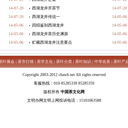
14-07-20
西湖龙井开茶节
14-07-20
14-07-20
西湖龙井传说一
14-05-06
14-05-06
四招鉴别西湖龙井
14-05-06
14-05-06
西湖龙井茶历史渊源
14-05-06
14-05-06
贮藏西湖龙井注意要点
14-05-06
茶叶展会
|
茶市行情
|
茶学文化
|
茶叶分类
|
茶叶知识
|
中华名茶
|
茶叶产
Copyright 2003-2012 chawh.net All rights reserved
客服热线：010-85285339 85285359
版权所有
中国茶文化网
文明办网文明上网投诉电话：15101063588