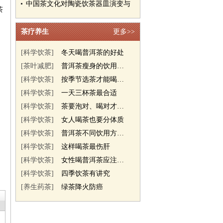
中国茶文化对陶瓷饮茶器皿演变与
茶
茶疗养生
更多>>
[科学饮茶]
冬天喝普洱茶的好处
[茶叶减肥]
普洱茶瘦身的饮用方法
[科学饮茶]
按季节选茶才能喝的健康
[科学饮茶]
一天三杯茶最合适
[科学饮茶]
茶要泡对、喝对才养生
[科学饮茶]
女人喝茶也要分体质
[科学饮茶]
普洱茶不同饮用方法对人体调理的
[科学饮茶]
这样喝茶最伤肝
[科学饮茶]
女性喝普洱茶应注意的事项
[科学饮茶]
四季饮茶有讲究
[养生药茶]
绿茶降火防癌