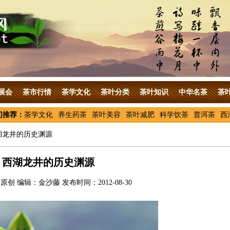
展会
茶市行情
茶学文化
茶叶分类
茶叶知识
中华名茶
茶
门推荐：
茶学文化
养生药茶
茶叶美容
茶叶减肥
科学饮茶
普洱茶
西
湖龙井的历史渊源
西湖龙井的历史渊源
创 编辑：金沙藤 发布时间：2012-08-30