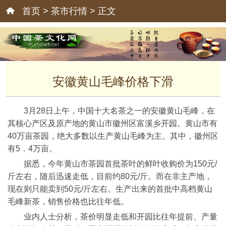
首页
>
茶市行情
> 正文
安徽黄山毛峰价格下滑
3月28日上午，中国十大名茶之一的安徽黄山毛峰，在
其核心产区及原产地的黄山市徽州区富溪乡开园。黄山市有
40万亩茶园，绝大多数以生产黄山毛峰为主。其中，徽州区
有5．4万亩。
据悉，今年黄山市茶园首批茶叶的鲜叶收购价为150元/
斤左右，随后迅速走低，目前约80元/斤。而在非主产地，
现在则只能卖到50元/斤左右。生产出来的首批中高档黄山
毛峰新茶，销售价格也比往年低。
业内人士分析，茶价明显走低和开园比往年提前、产量