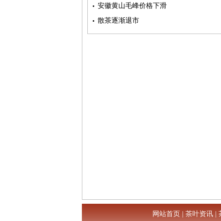
安徽黄山毛峰价格下滑
散茶逐渐退市
网站首页
|
茶叶资讯
|