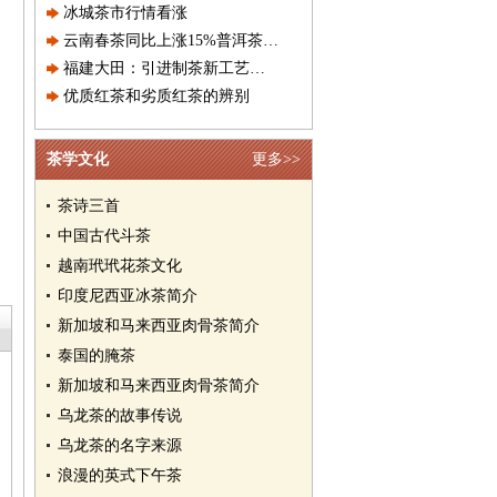
冰城茶市行情看涨
云南春茶同比上涨15%普洱茶价格
福建大田：引进制茶新工艺秋茶身
优质红茶和劣质红茶的辨别
茶学文化
更多>>
茶诗三首
中国古代斗茶
越南玳玳花茶文化
印度尼西亚冰茶简介
新加坡和马来西亚肉骨茶简介
泰国的腌茶
新加坡和马来西亚肉骨茶简介
乌龙茶的故事传说
乌龙茶的名字来源
浪漫的英式下午茶