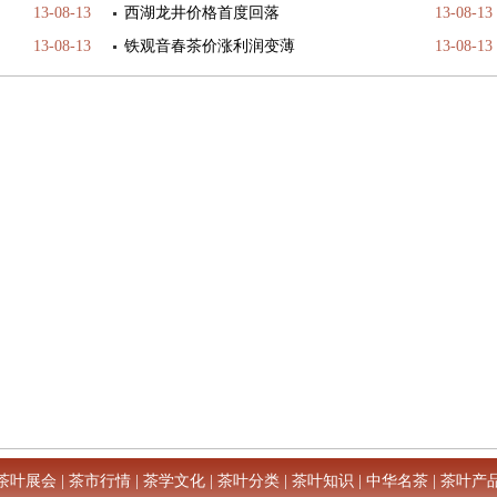
13-08-13
西湖龙井价格首度回落
13-08-13
13-08-13
铁观音春茶价涨利润变薄
13-08-13
茶叶展会
|
茶市行情
|
茶学文化
|
茶叶分类
|
茶叶知识
|
中华名茶
|
茶叶产