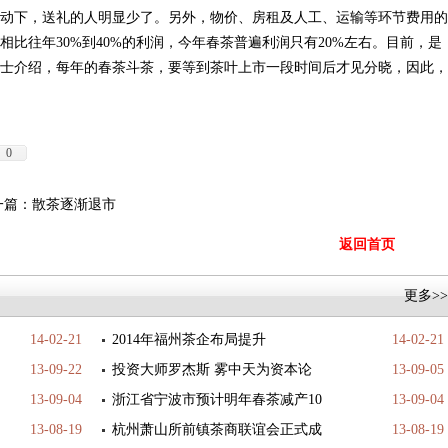
动下，送礼的人明显少了。另外，物价、房租及人工、运输等环节费用的
比往年30%到40%的利润，今年春茶普遍利润只有20%左右。目前，是
士介绍，每年的春茶斗茶，要等到茶叶上市一段时间后才见分晓，因此，
0
篇：
散茶逐渐退市
返回首页
更多>>
14-02-21
2014年福州茶企布局提升
14-02-21
13-09-22
投资大师罗杰斯 雾中天为资本论
13-09-05
13-09-04
浙江省宁波市预计明年春茶减产10
13-09-04
13-08-19
杭州萧山所前镇茶商联谊会正式成
13-08-19