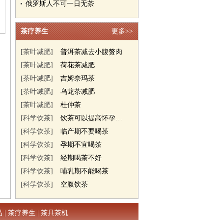
俄罗斯人不可一日无茶
茶疗养生
更多>>
[茶叶减肥]
普洱茶减去小腹赘肉
[茶叶减肥]
荷花茶减肥
[茶叶减肥]
吉姆奈玛茶
[茶叶减肥]
乌龙茶减肥
[茶叶减肥]
杜仲茶
[科学饮茶]
饮茶可以提高怀孕几率
[科学饮茶]
临产期不要喝茶
[科学饮茶]
孕期不宜喝茶
[科学饮茶]
经期喝茶不好
[科学饮茶]
哺乳期不能喝茶
[科学饮茶]
空腹饮茶
品
|
茶疗养生
|
茶具茶机