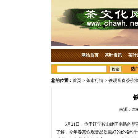
网站首页
茶叶资讯
茶叶
热
搜索
您的位置：
首页
>
茶市行情
> 铁观音春茶价
来源：本站
5月21日，位于辽宁鞍山建国南路的
了解，今年春茶铁观音品质最好的价格约千