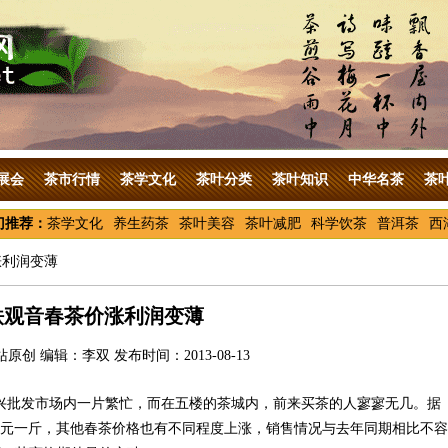
展会
茶市行情
茶学文化
茶叶分类
茶叶知识
中华名茶
茶
门推荐：
茶学文化
养生药茶
茶叶美容
茶叶减肥
科学饮茶
普洱茶
西
涨利润变薄
铁观音春茶价涨利润变薄
原创 编辑：李双 发布时间：2013-08-13
新兴批发市场内一片繁忙，而在五楼的茶城内，前来买茶的人寥寥无几。据
元一斤，其他春茶价格也有不同程度上涨，销售情况与去年同期相比不容