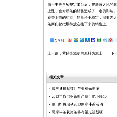
由于中央八项规定出台后，在廉政之风的吹
上涨，也对新茶的销售造成了一定的影响。相
春茶上市的初期，销量还不稳定，据业内人
茶商们都把期待放在接下来的销售上。
分享到：
上一篇：
紫砂壶烧制的原料为泥土
下一
相关文章
咸丰县建起茶叶产业观光走廊
2013年肯尼亚茶叶产量可能下降10
厦门即将启动2013两岸斗茶活动
两岸斗茶获奖茶将有望走进新疆