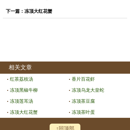
下一篇：
冻顶大红花蟹
相关文章
红茶荔枝汤
香片百花虾
冻顶黑椒牛柳
冻顶乌龙大皇蛇
冻顶莲耳汤
冻顶茶豆腐
冻顶大红花蟹
冻顶茶叶蛋
↑回顶部