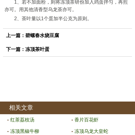
1、若不加面粉，则将冻顶茶研份加入鸡蛋拌匀，再煎
亦可。用其他清香型乌龙茶亦可。
2、茶叶量以1个蛋加半公克为原则。
上一篇：
碧螺春水烧豆腐
下一篇：
冻顶茶叶蛋
相关文章
红茶荔枝汤
香片百花虾
冻顶黑椒牛柳
冻顶乌龙大皇蛇