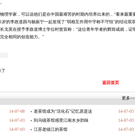
。
物理学家，可以说他们是在中国最艰苦的时期内培养出来的，“看来最重
仅31岁的李政道因与杨振宁一起发现了“弱相互作用中宇称不守恒”的结论双
长戈英在授予李政道博士学位时曾宣称：“这位青年学者的辉煌成就，证
完全相同的创造能力。”
有了
返回首页
更多>>
14-07-08
老茶馆成为“活化石”记忆原是这
14-07-03
14-07-03
到乌镇茶馆感受江南水乡韵味
14-07-03
14-07-03
江苏老镇江的茶馆
14-07-03