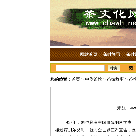
网站首页
茶叶资讯
茶叶
热
搜索
您的位置：
首页
>
中华茶馆
>
茶馆故事
> 茶
来源：本站
1957年，两位具有中国血统的科学
接过诺贝尔奖时，就向全世界庄严宣告，炎