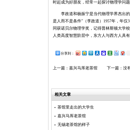
时起成为好朋友，经常一起探讨物理学问题
李政道和杨振宁是当代物理学界杰出的
是人而不是条件”（李政道）1957年，年
同获诺贝尔物理学奖，记得普林斯顿大学校
人类高度智慧阶层中，东方人与西方人具有
分享到：
上一篇：
嘉兴马厍老茶馆
下一篇：没
相关文章
茶馆里走出的大学生
嘉兴马厍老茶馆
无锡老茶馆的样子