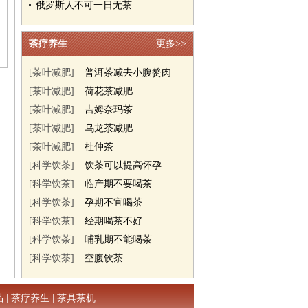
俄罗斯人不可一日无茶
茶疗养生
更多>>
[茶叶减肥]
普洱茶减去小腹赘肉
[茶叶减肥]
荷花茶减肥
[茶叶减肥]
吉姆奈玛茶
[茶叶减肥]
乌龙茶减肥
[茶叶减肥]
杜仲茶
[科学饮茶]
饮茶可以提高怀孕几率
[科学饮茶]
临产期不要喝茶
[科学饮茶]
孕期不宜喝茶
[科学饮茶]
经期喝茶不好
[科学饮茶]
哺乳期不能喝茶
[科学饮茶]
空腹饮茶
品
|
茶疗养生
|
茶具茶机