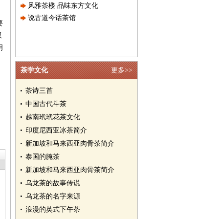
风雅茶楼 品味东方文化
说古道今话茶馆
要
双
明
茶学文化
更多>>
茶诗三首
中国古代斗茶
越南玳玳花茶文化
印度尼西亚冰茶简介
新加坡和马来西亚肉骨茶简介
泰国的腌茶
新加坡和马来西亚肉骨茶简介
乌龙茶的故事传说
乌龙茶的名字来源
浪漫的英式下午茶