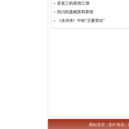
苏老三的茶馆江湖
四川的盖碗茶和茶馆
《水浒传》中的“王婆茶坊”
网站首页
|
茶叶资讯
|