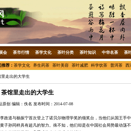
展会
茶市行情
茶学文化
茶叶分类
茶叶知识
中华名茶
茶
门推荐：
茶学文化
养生药茶
茶叶美容
茶叶减肥
科学饮茶
普洱茶
西
馆里走出的大学生
茶馆里走出的大学生
原创 编辑：佚名 发布时间：2014-07-08
家，李政道与杨振宁首次登上了诺贝尔物理学奖的领奖台，当他们从国王手中
黄子孙同样具有超凡的智力。殊不知，他们却是在中国社会局势最动荡不