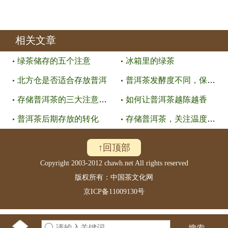
相关文章
绿茶储存的五个注意
冰箱里的绿茶
北方仓是否适合存放普洱
普洱茶发酵度不同，保存方法也不
存储普洱茶的三大注意事项
如何让普洱茶越陈越香
普洱茶后期存放的转化
存储普洱茶，关注温度、湿度、异
↑回顶部
Copyright 2003-2012 chawh.net All rights reserved
版权所有：中国茶文化网
京ICP备11009130号