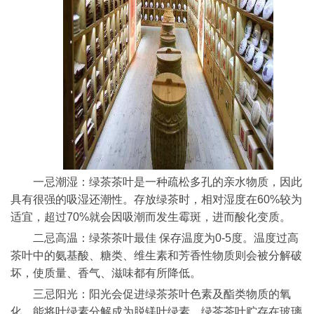
一忌潮湿：绿茶茶叶是一种疏松多孔的亲水物质，因此
具有很强的吸湿还潮性。存放绿茶时，相对湿度在60%较为
适宜，超过70%就会因吸潮而发生霉斑，进而酸化变质。
二忌高温：绿茶茶叶最佳 保存温度为0-5度。温度过高
茶叶中的氨基酸、糖类、维生素和芳香性物质则会被分解破
坏，使质量、香气、滋味都有所降低。
三忌阳光：阳光会促进绿茶茶叶色素及酯类物质的氧
化，能将叶绿素分解成为脱镁叶绿素。绿茶茶叶贮存在玻璃