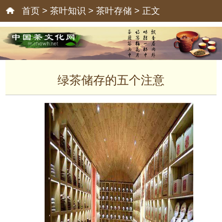
首页
>
茶叶知识
>
茶叶存储
> 正文
绿茶储存的五个注意