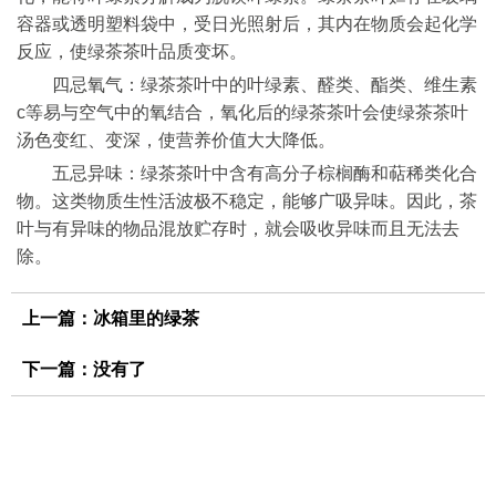
容器或透明塑料袋中，受日光照射后，其内在物质会起化学
反应，使绿茶茶叶品质变坏。
四忌氧气：绿茶茶叶中的叶绿素、醛类、酯类、维生素
c等易与空气中的氧结合，氧化后的绿茶茶叶会使绿茶茶叶
汤色变红、变深，使营养价值大大降低。
五忌异味：绿茶茶叶中含有高分子棕榈酶和萜稀类化合
物。这类物质生性活波极不稳定，能够广吸异味。因此，茶
叶与有异味的物品混放贮存时，就会吸收异味而且无法去
除。
上一篇：
冰箱里的绿茶
下一篇：没有了