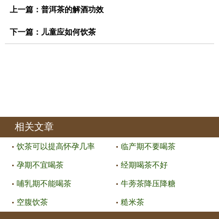
上一篇：
普洱茶的解酒功效
下一篇：
儿童应如何饮茶
相关文章
饮茶可以提高怀孕几率
临产期不要喝茶
孕期不宜喝茶
经期喝茶不好
哺乳期不能喝茶
牛蒡茶降压降糖
空腹饮茶
糙米茶