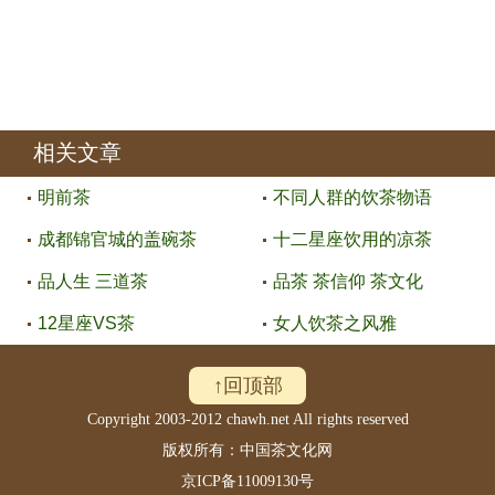
相关文章
明前茶
不同人群的饮茶物语
成都锦官城的盖碗茶
十二星座饮用的凉茶
品人生 三道茶
品茶 茶信仰 茶文化
12星座VS茶
女人饮茶之风雅
↑回顶部
Copyright 2003-2012 chawh.net All rights reserved
版权所有：中国茶文化网
京ICP备11009130号