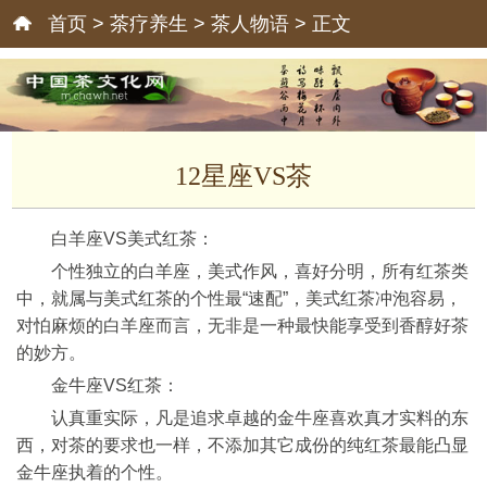
首页
>
茶疗养生
>
茶人物语
> 正文
12星座VS茶
白羊座VS美式红茶：
个性独立的白羊座，美式作风，喜好分明，所有红茶类
中，就属与美式红茶的个性最“速配”，美式红茶冲泡容易，
对怕麻烦的白羊座而言，无非是一种最快能享受到香醇好茶
的妙方。
金牛座VS红茶：
认真重实际，凡是追求卓越的金牛座喜欢真才实料的东
西，对茶的要求也一样，不添加其它成份的纯红茶最能凸显
金牛座执着的个性。