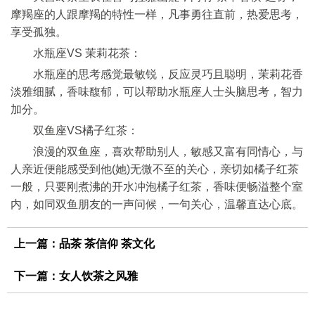
摩羯座的人跟摩羯的特性一样，凡事勇往直前，热爱思考，
享受孤独。
水瓶座VS 茉莉花茶：
水瓶座的思考感觉最敏锐，反应灵巧且聪明，茉莉花香
淡雅细腻，香味馥郁，可以帮助水瓶座人士头脑思考，智力
加分。
双鱼座VS橘子红茶：
浪漫的双鱼座，喜欢帮助别人，敏感又富有同情心，与
人亲近便能感受到他(她)无微不至的关心，亲切如橘子红茶
一般，只要刚煮沸的开水冲泡橘子红茶，香味便畅溢整个室
内，如同双鱼朋友的一声问候，一句关心，温馨直达心底。
上一篇：
品茶 茶信仰 茶文化
下一篇：
女人饮茶之风雅