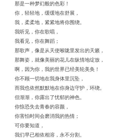
那是一种梦幻般的色彩！
你，轻轻地，缓缓地在舒展，
我，柔柔地，紧紧地将你围绕。
我听见，你在歌唱，
我看见，你在舞蹈；
那歌声，像是从天使喉咙里发出的天籁，
那舞姿，就像美丽的花儿在纵情地绽放，
啊，因为你，我的世界已经美轮美奂！
你不顾一切地在我身体里沉坠，
而我也依然默默地在你身边守护，环绕。
但渐渐，你露出了忧郁的神色。
你惊恐失去青春的容颜，
你害怕时间会磨消我的热情；
可你要知道，
我们早已相依相溶，永不分割。