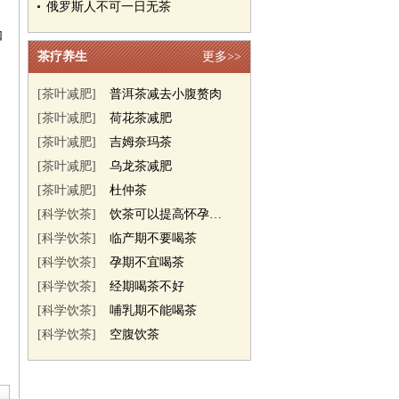
俄罗斯人不可一日无茶
如
茶疗养生
更多>>
[茶叶减肥]
普洱茶减去小腹赘肉
[茶叶减肥]
荷花茶减肥
[茶叶减肥]
吉姆奈玛茶
[茶叶减肥]
乌龙茶减肥
[茶叶减肥]
杜仲茶
[科学饮茶]
饮茶可以提高怀孕几率
[科学饮茶]
临产期不要喝茶
[科学饮茶]
孕期不宜喝茶
[科学饮茶]
经期喝茶不好
[科学饮茶]
哺乳期不能喝茶
[科学饮茶]
空腹饮茶