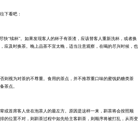
，往下看吧：
应尽快“续杯”。如果发现客人的杯子有茶渣，应该替客人重新洗杯，或者换
，应及时换茶。晚上品茶不宜太晚，适当注意观察，在喝的尽兴时候，也
否则视为对茶的不尊重。食用的茶点，并不推荐重口味的蜜饯奶糖类茶
备茶点。
辈或首席客人坐在泡茶人的最左方。原因是这样一来，斟茶将会按照顺
排的位置不对，则斟茶过程中如先给主客斟茶，则顺序将被打乱，从而变