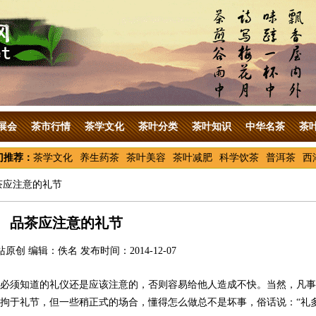
展会
茶市行情
茶学文化
茶叶分类
茶叶知识
中华名茶
茶
门推荐：
茶学文化
养生药茶
茶叶美容
茶叶减肥
科学饮茶
普洱茶
西
茶应注意的礼节
品茶应注意的礼节
原创 编辑：佚名 发布时间：2014-12-07
必须知道的礼仪还是应该注意的，否则容易给他人造成不快。当然，凡事
拘于礼节，但一些稍正式的场合，懂得怎么做总不是坏事，俗话说：“礼