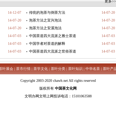
更多>>
14-12-07
传统的泡茶与倒茶方法
14-07-20
14-07-20
泡茶方法之宜兴泡法
14-07-20
14-07-20
泡茶方法之安溪泡法
14-07-20
14-07-03
中国茶道四大流派之雅士茶道
14-07-03
14-07-03
中国学者对茶道的解释
14-07-03
14-07-03
中国茶道四大流派之世俗茶道
14-07-03
茶叶展会
|
茶市行情
|
茶学文化
|
茶叶分类
|
茶叶知识
|
中华名茶
|
茶叶产
Copyright 2003-2020 chawh.net All rights reserved
版权所有
中国茶文化网
文明办网文明上网投诉电话：15101063588