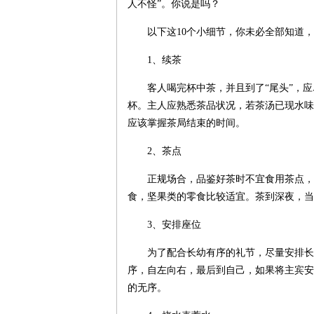
人不怪”。你说是吗？
以下这10个小细节，你未必全部知道
1、续茶
客人喝完杯中茶，并且到了“尾头”，
杯。主人应熟悉茶品状况，若茶汤已现水味
应该掌握茶局结束的时间。
2、茶点
正规场合，品鉴好茶时不宜食用茶点，
食，坚果类的零食比较适宜。茶到深夜，当
3、安排座位
为了配合长幼有序的礼节，尽量安排长
序，自左向右，最后到自己，如果将主宾安
的无序。