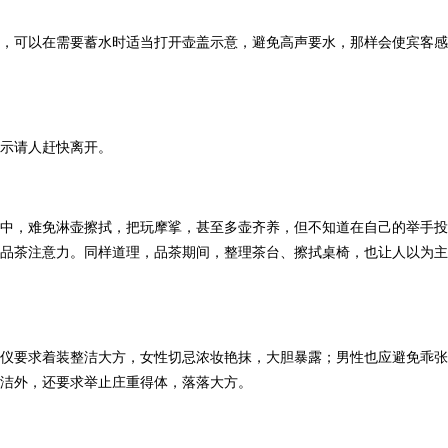
，可以在需要蓄水时适当打开壶盖示意，避免高声要水，那样会使宾客感
示请人赶快离开。
中，难免淋壶擦拭，把玩摩挲，甚至多壶齐养，但不知道在自己的举手投
品茶注意力。同样道理，品茶期间，整理茶台、擦拭桌椅，也让人以为主
仪要求着装整洁大方，女性切忌浓妆艳抹，大胆暴露；男性也应避免乖张
洁外，还要求举止庄重得体，落落大方。