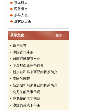
茶亦醉人
说茶道水
茶与人生
丑女孩是茶
茶学文化
更多>>
茶诗三首
中国古代斗茶
越南玳玳花茶文化
印度尼西亚冰茶简介
新加坡和马来西亚肉骨茶简介
泰国的腌茶
新加坡和马来西亚肉骨茶简介
乌龙茶的故事传说
乌龙茶的名字来源
浪漫的英式下午茶