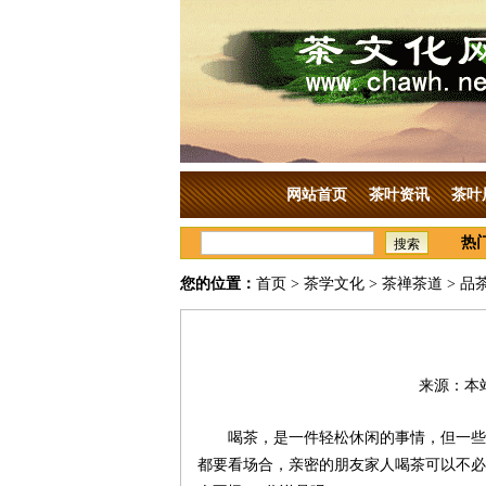
网站首页
茶叶资讯
茶叶
热
搜索
您的位置：
首页
>
茶学文化
>
茶禅茶道
> 品
来源：本站
喝茶，是一件轻松休闲的事情，但一些
都要看场合，亲密的朋友家人喝茶可以不必