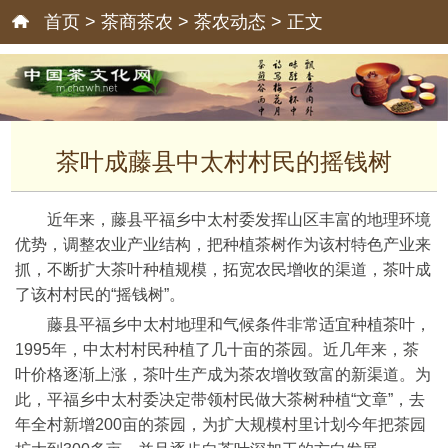
首页
>
茶商茶农
>
茶农动态
> 正文
茶叶成藤县中太村村民的摇钱树
近年来，藤县平福乡中太村委发挥山区丰富的地理环境
优势，调整农业产业结构，把种植茶树作为该村特色产业来
抓，不断扩大茶叶种植规模，拓宽农民增收的渠道，茶叶成
了该村村民的“摇钱树”。
藤县平福乡中太村地理和气候条件非常适宜种植茶叶，
1995年，中太村村民种植了几十亩的茶园。近几年来，茶
叶价格逐渐上涨，茶叶生产成为茶农增收致富的新渠道。为
此，平福乡中太村委决定带领村民做大茶树种植“文章”，去
年全村新增200亩的茶园，为扩大规模村里计划今年把茶园