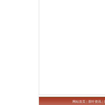
网站首页
|
茶叶资讯
|