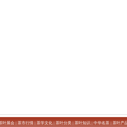
茶叶展会
|
茶市行情
|
茶学文化
|
茶叶分类
|
茶叶知识
|
中华名茶
|
茶叶产