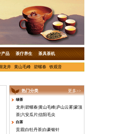
叶产品
茶疗养生
茶具茶机
湖龙井
黄山毛峰
碧螺春
铁观音
热门分类
更多>>
绿茶
龙井
|
碧螺春
|
黄山毛峰
|
庐山云雾
|
蒙顶
茶
|
六安瓜片
|
信阳毛尖
白茶
贡眉
|
白牡丹茶
|
白豪银针