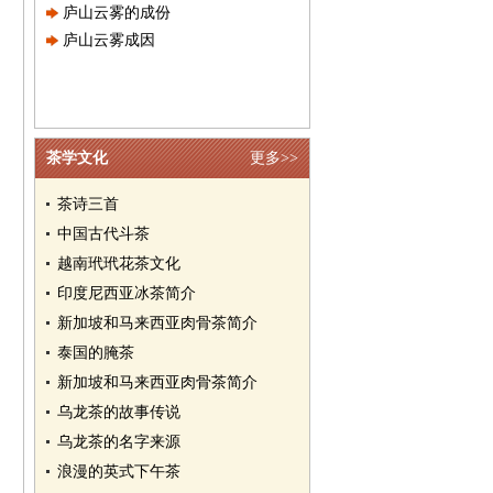
庐山云雾的成份
庐山云雾成因
茶学文化
更多>>
茶诗三首
中国古代斗茶
越南玳玳花茶文化
印度尼西亚冰茶简介
新加坡和马来西亚肉骨茶简介
泰国的腌茶
新加坡和马来西亚肉骨茶简介
乌龙茶的故事传说
乌龙茶的名字来源
浪漫的英式下午茶