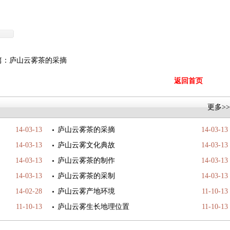
篇：
庐山云雾茶的采摘
返回首页
更多>>
14-03-13
庐山云雾茶的采摘
14-03-13
14-03-13
庐山云雾文化典故
14-03-13
14-03-13
庐山云雾茶的制作
14-03-13
14-03-13
庐山云雾茶的采制
14-03-13
14-02-28
庐山云雾产地环境
11-10-13
11-10-13
庐山云雾生长地理位置
11-10-13