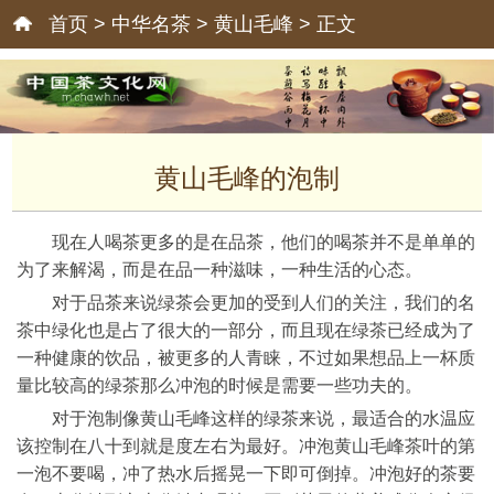
首页
>
中华名茶
>
黄山毛峰
> 正文
黄山毛峰的泡制
现在人喝茶更多的是在品茶，他们的喝茶并不是单单的
为了来解渴，而是在品一种滋味，一种生活的心态。
对于品茶来说绿茶会更加的受到人们的关注，我们的名
茶中绿化也是占了很大的一部分，而且现在绿茶已经成为了
一种健康的饮品，被更多的人青睐，不过如果想品上一杯质
量比较高的绿茶那么冲泡的时候是需要一些功夫的。
对于泡制像黄山毛峰这样的绿茶来说，最适合的水温应
该控制在八十到就是度左右为最好。冲泡黄山毛峰茶叶的第
一泡不要喝，冲了热水后摇晃一下即可倒掉。冲泡好的茶要