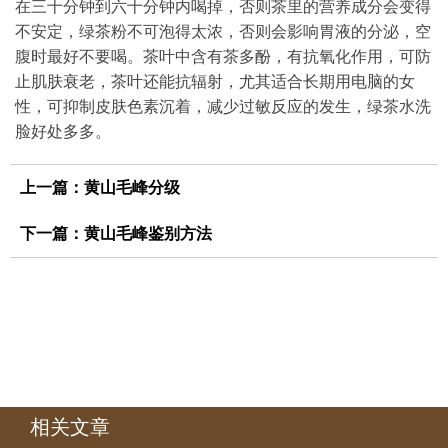
在三十分钟到六十分钟内喝掉，否则茶里的营养成分会变得
不安定，绿茶粉不可泡得太浓，否则会影响胃液的分泌，空
腹时最好不要喝。茶叶中含有茶多酚，有抗氧化作用，可防
止肌肤衰老，茶叶还能抗辐射，尤其适合长期用电脑的女
性，可抑制皮肤色素沉着，减少过敏反应的发生，绿茶水洗
脸好处多多。
上一篇：
黄山毛峰分级
下一篇：
黄山毛峰鉴别方法
相关文章